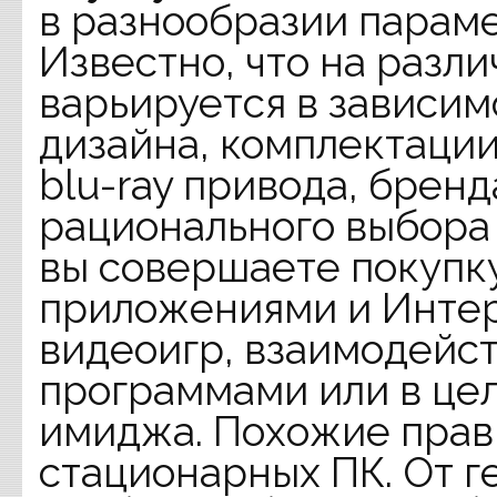
в разнообразии параме
Известно, что на разл
варьируется в зависим
дизайна, комплектации
blu-ray привода, бренд
рационального выбора 
вы совершаете покупку
приложениями и Интер
видеоигр, взаимодейс
программами или в це
имиджа. Похожие прав
стационарных ПК. От г