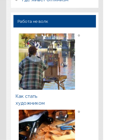
Работа не волк
Как стать
художником