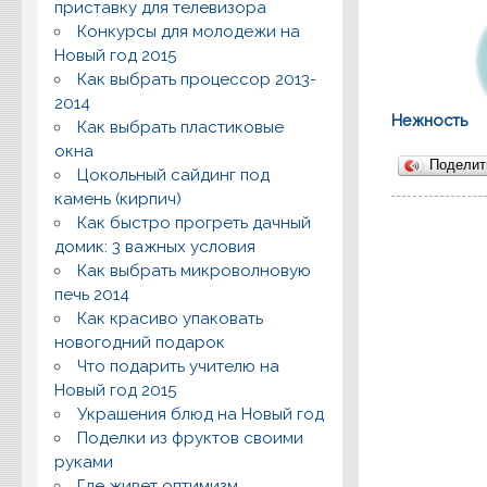
приставку для телевизора
Конкурсы для молодежи на
Новый год 2015
Как выбрать процессор 2013-
2014
Нежность
Как выбрать пластиковые
окна
Подели
Цокольный сайдинг под
камень (кирпич)
Как быстро прогреть дачный
домик: 3 важных условия
Как выбрать микроволновую
печь 2014
Как красиво упаковать
новогодний подарок
Что подарить учителю на
Новый год 2015
Украшения блюд на Новый год
Поделки из фруктов своими
руками
Где живет оптимизм