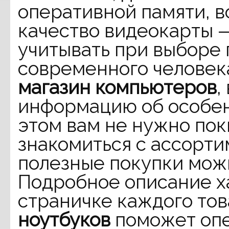
оперативной памяти, 
качество видеокарты 
учитывать при выборе
современного человека
магазин компьютеров
,
информацию об особен
этом вам не нужно пок
знакомиться с ассорт
полезные покупки можн
Подробное описание х
страничке каждого то
ноутбуков
поможет опе