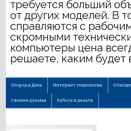
требуется больший объ
от других моделей. В 
справляются с рабочим
скромными технически
компьютеры цена всег
решаете, каким будет 
Огород и Дача
Интернет технологии
Отноше
Своими руками
Работа и деньги