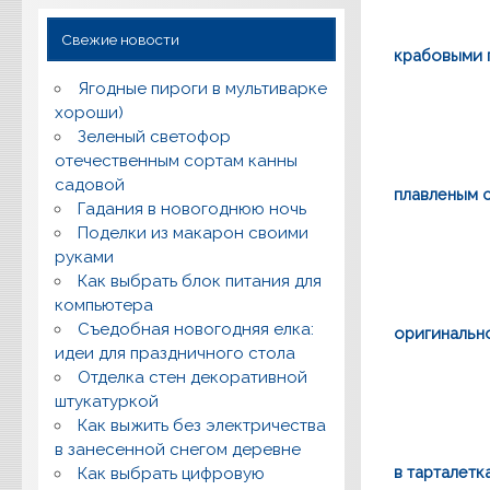
Свежие новости
крабовыми 
Ягодные пироги в мультиварке
хороши)
Зеленый светофор
отечественным сортам канны
садовой
плавленым 
Гадания в новогоднюю ночь
Поделки из макарон своими
руками
Как выбрать блок питания для
компьютера
Съедобная новогодняя елка:
оригинальн
идеи для праздничного стола
Отделка стен декоративной
штукатуркой
Как выжить без электричества
в занесенной снегом деревне
в тарталетк
Как выбрать цифровую