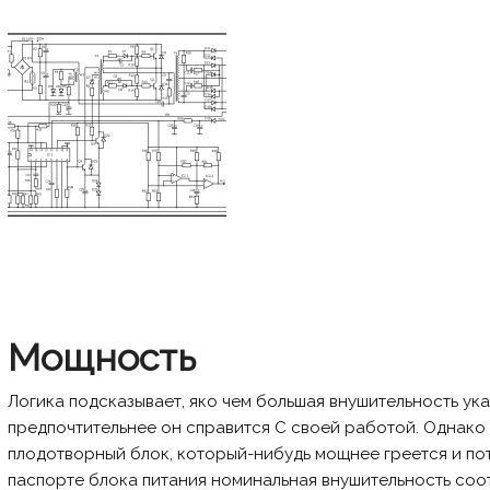
Мощность
Логика подсказывает, яко чем большая внушительность ука
предпочтительнее он справится С своей работой. Однако
плодотворный блок, который-нибудь мощнее греется и пот
паспорте блока питания номинальная внушительность соот