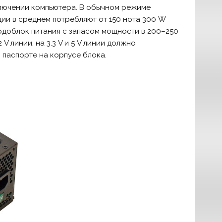
включении компьютера. В обычном режиме
ии в среднем потребляют от 150 нота 300 W
одоблок питания с запасом мощности в 200–250
 линии, на 3.3 V и 5 V линии должно
в паспорте на корпусе блока.