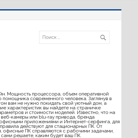
зайн. Мощность процессора, объем оперативной
о помощника современного человека. Заглянув в
ом вам не нужно покидать свой уютный дом, а
ие характеристик вы найдете на страничке
аметров и стоимости моделей. Известно, что на
 веб-камеры или blu-ray привода, бренда
с офисными приложениями и Интернет-серфинга, для
правила действуют для стационарных ПК. От
я, офисные ПК справляются с рабочими задачами,
сами решаете, каким будет ваш ПК.