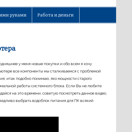
ими руками
Работа и деньги
ютера
годняшнее у меня новые покупки и обо всем я хочу
пьютере все компоненты мы сталкиваемся с проблемой
ия, итак подобно понимаю, яко мощности старого
мальной работы системного блока. Если Вы не любите
идайся на это времени, советую посмотреть данное видео,
ведливо выбрать водоблок питания для ПК всякий