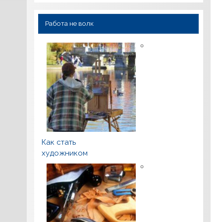
Работа не волк
Как стать
художником