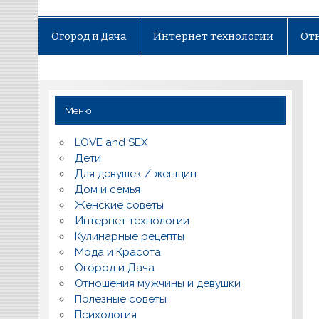
Огород и Дача
Интернет технологии
От
Меню
LOVE and SEX
Дети
Для девушек / женщин
Дом и семья
Женские советы
Интернет технологии
Кулинарные рецепты
Мода и Красота
Огород и Дача
Отношения мужчины и девушки
Полезные советы
Психология