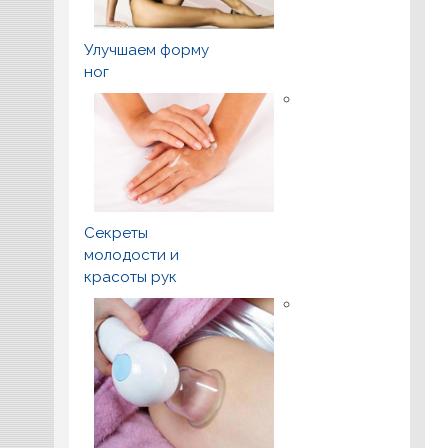
Улучшаем форму
ног
Секреты
молодости и
красоты рук