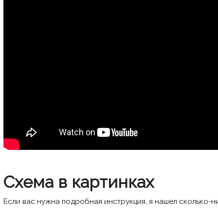
Схема в картинках
Если вас нужна подробная инструкция, я нашел сколько-н