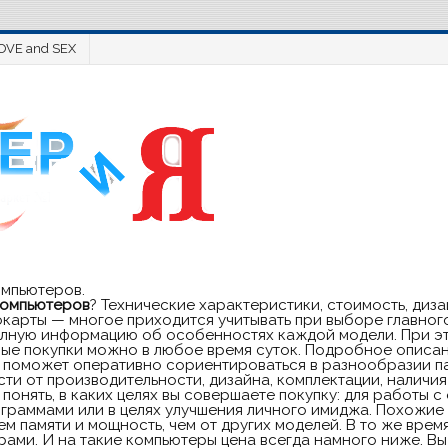
OVE and SEX
омпьютеров.
компьютеров
? Технические характеристики, стоимость, ди
окарты — многое приходится учитывать при выборе главног
полную информацию об особенностях каждой модели. При эт
ые покупки можно в любое время суток. Подробное описан
поможет оперативно сориентироваться в разнообразии пар
ти от производительности, дизайна, комплектации, наличия
понять, в каких целях вы совершаете покупку: для работы 
граммами или в целях улучшения личного имиджа. Похожие 
м памяти и мощность, чем от других моделей. В то же врем
ми. И на такие компьютеры цена всегда намного ниже. Вы 