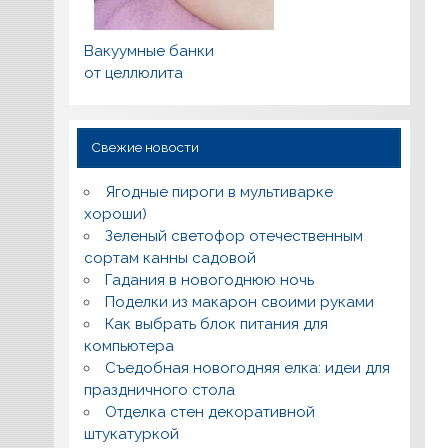
Вакуумные банки
от целлюлита
Свежие новости
Ягодные пироги в мультиварке
хороши)
Зеленый светофор отечественным
сортам канны садовой
Гадания в новогоднюю ночь
Поделки из макарон своими руками
Как выбрать блок питания для
компьютера
Съедобная новогодняя елка: идеи для
праздничного стола
Отделка стен декоративной
штукатуркой