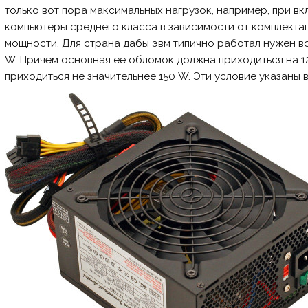
только вот пора максимальных нагрузок, например, при 
компьютеры среднего класса в зависимости от комплектац
мощности. Для страна дабы эвм типично работал нужен в
W. Причём основная её обломок должна приходиться на 12 V
приходиться не значительнее 150 W. Эти условие указаны 