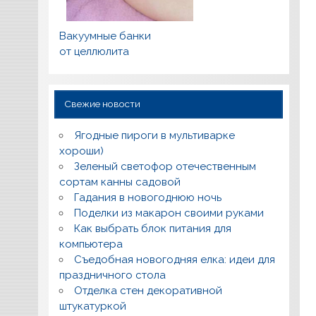
Вакуумные банки
от целлюлита
Свежие новости
Ягодные пироги в мультиварке
хороши)
Зеленый светофор отечественным
сортам канны садовой
Гадания в новогоднюю ночь
Поделки из макарон своими руками
Как выбрать блок питания для
компьютера
Съедобная новогодняя елка: идеи для
праздничного стола
Отделка стен декоративной
штукатуркой