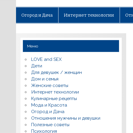
Огород и Дача
Интернет технологии
От
Меню
LOVE and SEX
Дети
Для девушек / женщин
Дом и семья
Женские советы
Интернет технологии
Кулинарные рецепты
Мода и Красота
Огород и Дача
Отношения мужчины и девушки
Полезные советы
Психология