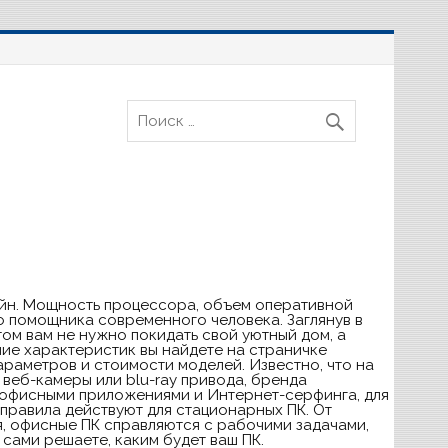
зайн. Мощность процессора, объем оперативной
о помощника современного человека. Заглянув в
ом вам не нужно покидать свой уютный дом, а
ие характеристик вы найдете на страничке
аметров и стоимости моделей. Известно, что на
 веб-камеры или blu-ray привода, бренда
с офисными приложениями и Интернет-серфинга, для
правила действуют для стационарных ПК. От
я, офисные ПК справляются с рабочими задачами,
сами решаете, каким будет ваш ПК.