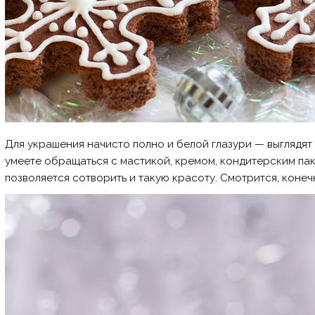
Для украшения начисто полно и белой глазури — выглядят
умеете обращаться с мастикой, кремом, кондитерским па
позволяется сотворить и такую красоту. Смотрится, конеч