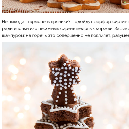
Не выходит термопечь пряники? Подойдут фарфор сиречь п
ради елочки изо песочных сиречь медовых коржей. Зафи
шампуром: на горечь это совершенно не повлияет, разуме