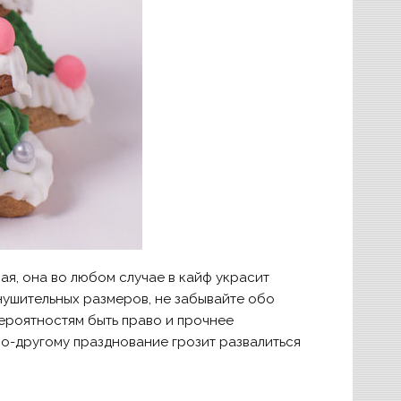
ая, она во любом случае в кайф украсит
нушительных размеров, не забывайте обо
ероятностям быть право и прочнее
по-другому празднование грозит развалиться