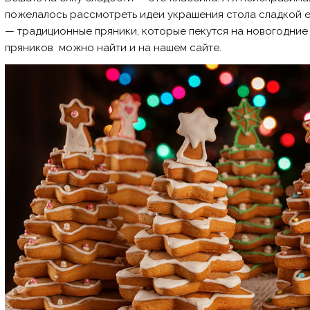
пожелалось рассмотреть идеи украшения стола сладкой ел
— традиционные пряники, которые пекутся на новогодние 
пряников можно найти и на нашем сайте.