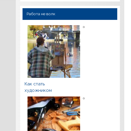
Работа не волк
Как стать
художником