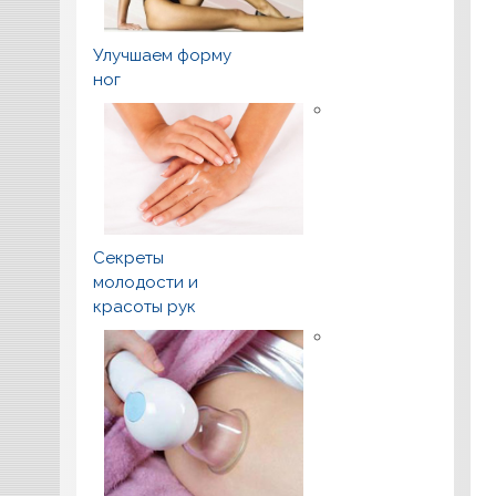
Улучшаем форму
ног
Секреты
молодости и
красоты рук