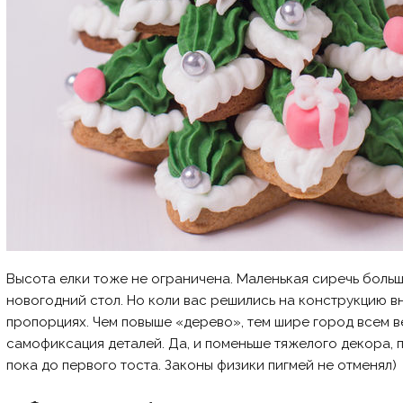
Высота елки тоже не ограничена. Маленькая сиречь больш
новогодний стол. Но коли вас решились на конструкцию в
пропорциях. Чем повыше «дерево», тем шире город всем в
самофиксация деталей. Да, и поменьше тяжелого декора, 
пока до первого тоста. Законы физики пигмей не отменял)