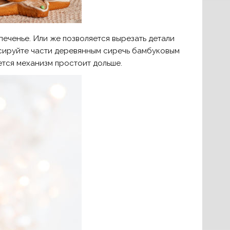
еченье. Или же позволяется вырезать детали
ксируйте части деревянным сиречь бамбуковым
ется механизм простоит дольше.