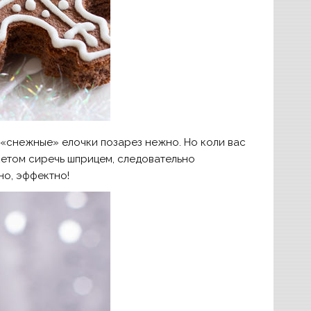
 «снежные» елочки позарез нежно. Но коли вас
кетом сиречь шприцем, следовательно
но, эффектно!