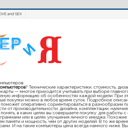
OVE and SEX
омпьютеров.
компьютеров
? Технические характеристики, стоимость, ди
окарты — многое приходится учитывать при выборе главног
полную информацию об особенностях каждой модели. При эт
ые покупки можно в любое время суток. Подробное описан
поможет оперативно сориентироваться в разнообразии пар
ти от производительности, дизайна, комплектации, наличия
понять, в каких целях вы совершаете покупку: для работы 
граммами или в целях улучшения личного имиджа. Похожие 
м памяти и мощность, чем от других моделей. В то же врем
ми. И на такие компьютеры цена всегда намного ниже. Вы 