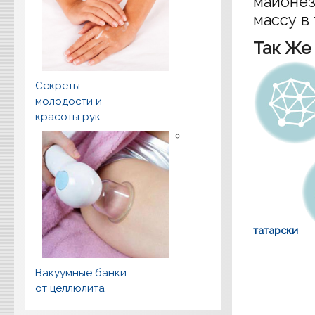
майонез
массу в
Так Же
Секреты
молодости и
красоты рук
татарски
Вакуумные банки
от целлюлита