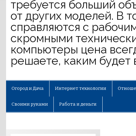
требуется больший объ
от других моделей. В 
справляются с рабочим
скромными технически
компьютеры цена всег
решаете, каким будет 
Огород и Дача
Интернет технологии
Отноше
Своими руками
Работа и деньги