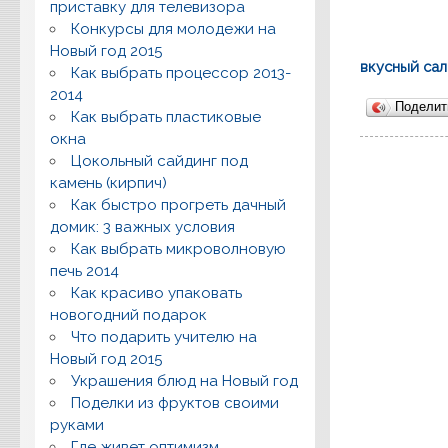
приставку для телевизора
Конкурсы для молодежи на
Новый год 2015
вкусный сал
Как выбрать процессор 2013-
2014
Подели
Как выбрать пластиковые
окна
Цокольный сайдинг под
камень (кирпич)
Как быстро прогреть дачный
домик: 3 важных условия
Как выбрать микроволновую
печь 2014
Как красиво упаковать
новогодний подарок
Что подарить учителю на
Новый год 2015
Украшения блюд на Новый год
Поделки из фруктов своими
руками
Где живет оптимизм