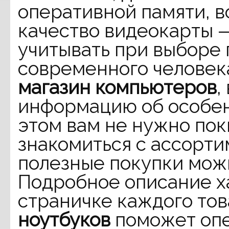
оперативной памяти, 
качество видеокарты 
учитывать при выборе
современного человека
магазин компьютеров
,
информацию об особен
этом вам не нужно пок
знакомиться с ассорт
полезные покупки можн
Подробное описание х
страничке каждого то
ноутбуков
поможет опе