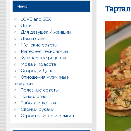
Меню
Тартал
LOVE and SEX
Дети
Для девушек / женщин
Дом и семья
Женские советы
Интернет технологии
Кулинарные рецепты
Мода и Красота
Огород и Дача
Отношения мужчины и
девушки
Полезные советы
Психология
Работа и деньги
Своими руками
Строительство и ремонт