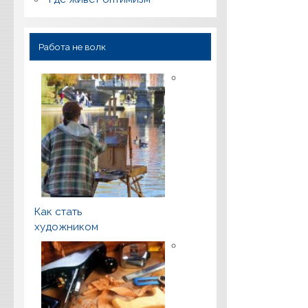
Работа не волк
Как стать
художником