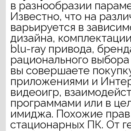
в разнообразии параме
Известно, что на разл
варьируется в зависим
дизайна, комплектации
blu-ray привода, бренд
рационального выбора 
вы совершаете покупку
приложениями и Интер
видеоигр, взаимодейс
программами или в це
имиджа. Похожие прав
стационарных ПК. От г