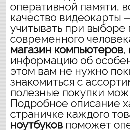
оперативной памяти, 
качество видеокарты 
учитывать при выборе
современного человека
магазин компьютеров
,
информацию об особен
этом вам не нужно пок
знакомиться с ассорт
полезные покупки можн
Подробное описание х
страничке каждого то
ноутбуков
поможет опе