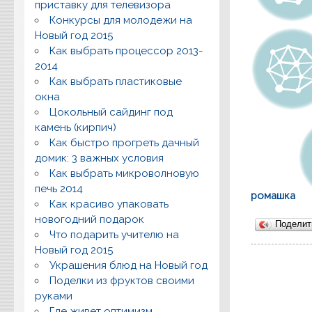
приставку для телевизора
Конкурсы для молодежи на
Новый год 2015
Как выбрать процессор 2013-
2014
Как выбрать пластиковые
окна
Цокольный сайдинг под
камень (кирпич)
Как быстро прогреть дачный
домик: 3 важных условия
Как выбрать микроволновую
печь 2014
ромашка
Как красиво упаковать
новогодний подарок
Подели
Что подарить учителю на
Новый год 2015
Украшения блюд на Новый год
Поделки из фруктов своими
руками
Где живет оптимизм