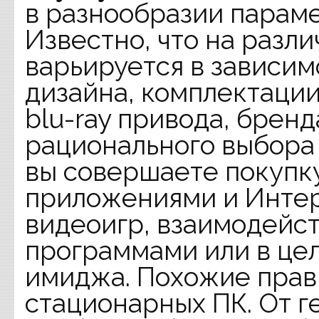
в разнообразии параме
Известно, что на разл
варьируется в зависим
дизайна, комплектации
blu-ray привода, бренд
рационального выбора 
вы совершаете покупку
приложениями и Интер
видеоигр, взаимодейс
программами или в це
имиджа. Похожие прав
стационарных ПК. От г