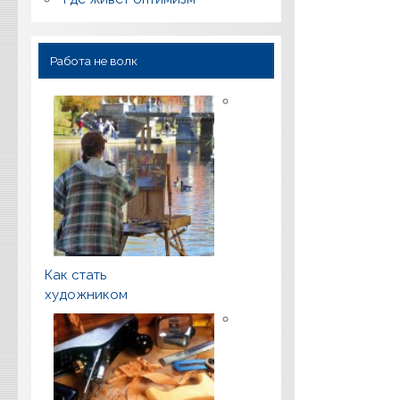
Работа не волк
Как стать
художником