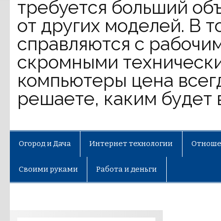
требуется больший объ
от других моделей. В 
справляются с рабочим
скромными технически
компьютеры цена всег
решаете, каким будет 
Огород и Дача
Интернет технологии
Отноше
Своими руками
Работа и деньги