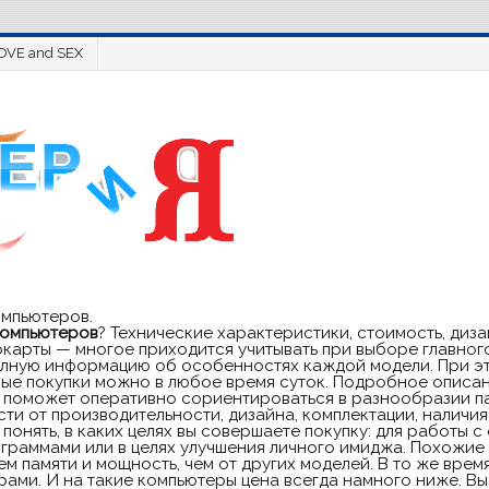
OVE and SEX
омпьютеров.
компьютеров
? Технические характеристики, стоимость, ди
окарты — многое приходится учитывать при выборе главног
полную информацию об особенностях каждой модели. При эт
ые покупки можно в любое время суток. Подробное описан
поможет оперативно сориентироваться в разнообразии пар
ти от производительности, дизайна, комплектации, наличия
понять, в каких целях вы совершаете покупку: для работы 
граммами или в целях улучшения личного имиджа. Похожие 
м памяти и мощность, чем от других моделей. В то же врем
ми. И на такие компьютеры цена всегда намного ниже. Вы 