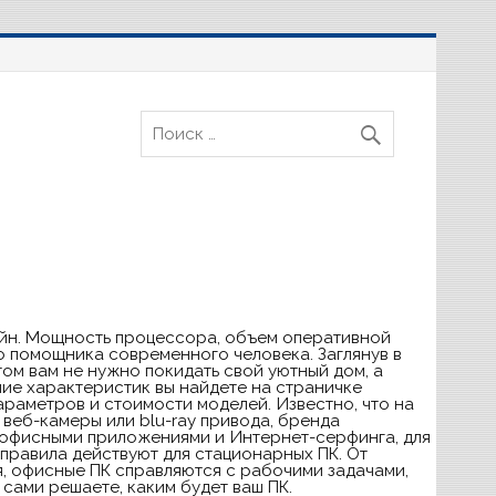
зайн. Мощность процессора, объем оперативной
о помощника современного человека. Заглянув в
ом вам не нужно покидать свой уютный дом, а
ие характеристик вы найдете на страничке
аметров и стоимости моделей. Известно, что на
 веб-камеры или blu-ray привода, бренда
с офисными приложениями и Интернет-серфинга, для
правила действуют для стационарных ПК. От
я, офисные ПК справляются с рабочими задачами,
сами решаете, каким будет ваш ПК.