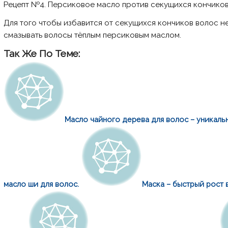
Рецепт №4. Персиковое масло против секущихся кончиков
Для того чтобы избавится от секущихся кончиков волос н
смазывать волосы тёплым персиковым маслом.
Так Же По Теме:
Масло чайного дерева для волос – уникаль
масло ши для волос.
Маска – быстрый рост 