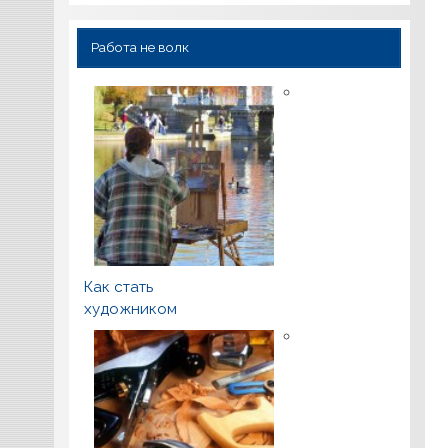
Работа не волк
Как стать
художником