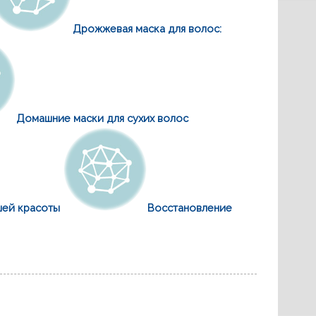
Дрожжевая маска для волос:
Домашние маски для сухих волос
шей красоты
Восстановление