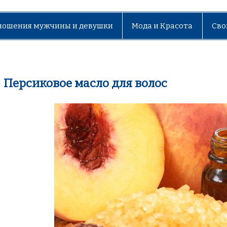
ношения мужчины и девушки
Мода и Красота
Сво
Персиковое масло для волос