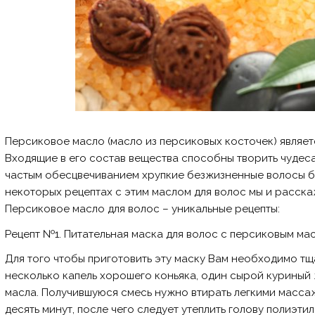
Персиковое масло (масло из персиковых косточек) являет
Входящие в его состав вещества способны творить чудеса
частым обесцвечиванием хрупкие безжизненные волосы б
некоторых рецептах с этим маслом для волос мы и расскаж
Персиковое масло для волос – уникальные рецепты:
Рецепт №1.
Питательная маска для волос с персиковым ма
Для того чтобы приготовить эту маску Вам необходимо тщ
несколько капель хорошего коньяка, один сырой куриный
масла. Получившуюся смесь нужно втирать легкими масс
десять минут, после чего следует утеплить голову полиэт