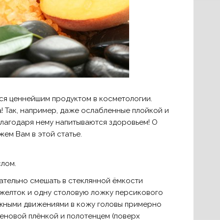
ся ценнейшим продуктом в косметологии.
! Так, например, даже ослабленные плойкой и
лагодаря нему напитываются здоровьем! О
ем Вам в этой статье.
слом.
ательно смешать в стеклянной ёмкости
 желток и одну столовую ложку персикового
ажными движениями в кожу головы примерно
иленовой плёнкой и полотенцем (поверх