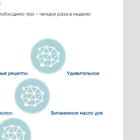
.
еобходимо три – четыре раза в неделю
ные рецепты:
Удивительное
волос
Витаминное масло для