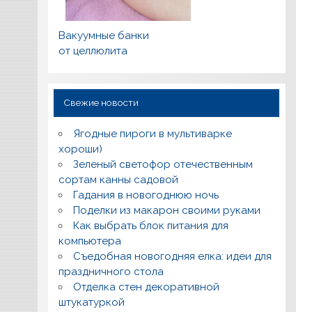
Вакуумные банки
от целлюлита
Свежие новости
Ягодные пироги в мультиварке
хороши)
Зеленый светофор отечественным
сортам канны садовой
Гадания в новогоднюю ночь
Поделки из макарон своими руками
Как выбрать блок питания для
компьютера
Съедобная новогодняя елка: идеи для
праздничного стола
Отделка стен декоративной
штукатуркой