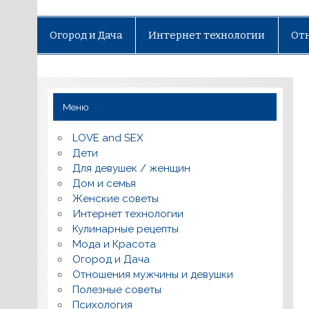
Огород и Дача
Интернет технологии
От
Меню
LOVE and SEX
Дети
Для девушек / женщин
Дом и семья
Женские советы
Интернет технологии
Кулинарные рецепты
Мода и Красота
Огород и Дача
Отношения мужчины и девушки
Полезные советы
Психология