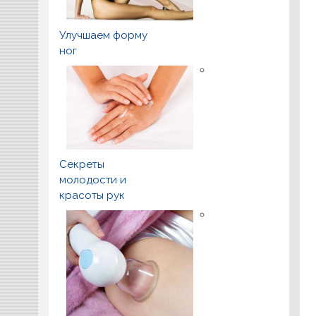
Улучшаем форму
ног
Секреты
молодости и
красоты рук