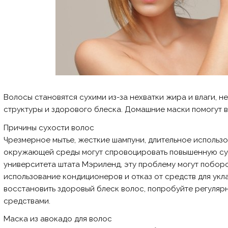
Волосы становятся сухими из-за нехватки жира и влаги,
структуры и здорового блеска. Домашние маски помогут в
Причины сухости волос
Чрезмерное мытье, жесткие шампуни, длительное использ
окружающей среды могут спровоцировать повышенную сух
университета штата Мэриленд, эту проблему могут побор
использование кондиционеров и отказ от средств для укл
восстановить здоровый блеск волос, попробуйте регуля
средствами.
Маска из авокадо для волос