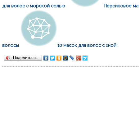
для волос с морской солью
Персиковое ма
волосы
10 масок для волос с хной:
Поделиться…