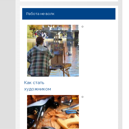
Работа не волк
Как стать
художником