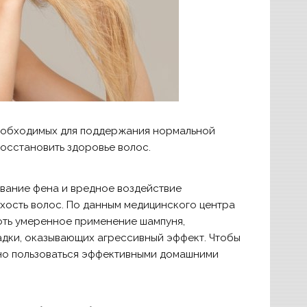
 необходимых для поддержания нормальной
осстановить здоровье волос.
ование фена и вредное воздействие
ость волос. По данным медицинского центра
оть умеренное применение шампуня,
адки, оказывающих агрессивный эффект.
Чтобы
рно пользоваться эффективными домашними