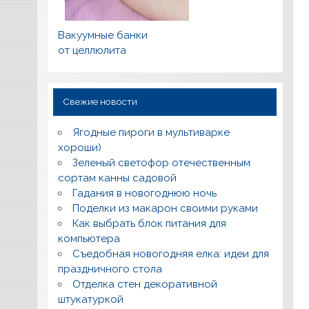
Вакуумные банки
от целлюлита
Свежие новости
Ягодные пироги в мультиварке
хороши)
Зеленый светофор отечественным
сортам канны садовой
Гадания в новогоднюю ночь
Поделки из макарон своими руками
Как выбрать блок питания для
компьютера
Съедобная новогодняя елка: идеи для
праздничного стола
Отделка стен декоративной
штукатуркой