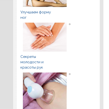
Улучшаем форму
ног
Секреты
молодости и
красоты рук