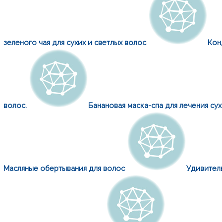
зеленого чая для сухих и светлых волос
Кон
волос.
Банановая маска-спа для лечения су
Масляные обертывания для волос
Удивител