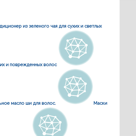
диционер из зеленого чая для сухих и светлых
хих и поврежденных волос
ьное масло ши для волос.
Маски