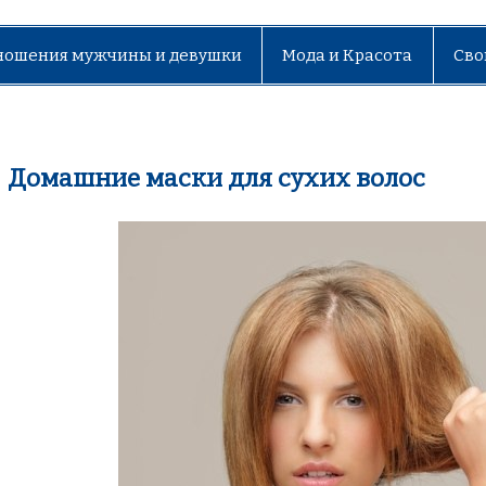
ношения мужчины и девушки
Мода и Красота
Сво
Домашние маски для сухих волос