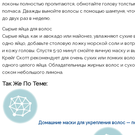
локоны полностью пропитаются, обмотайте голову толстым
полчаса. Дважды вымойте волосы с помощью шампуня, чтоб
до двух раз в неделю.
Сырые яйца для волос
Сырые яйца, как и авокадо или майонез, увлажняют сухие
одно яйцо, добавьте столовую ложку морской соли и во
и кожу головы. Спустя 5-10 минут смойте яичную маску и
Крейг Скотт рекомендует для очень сухих или ломких воло
одного целого яйца. Обладательницы жирных волос и сухо
соком небольшого лимона.
Так Же По Теме:
Домашние маски для укрепления волос — п