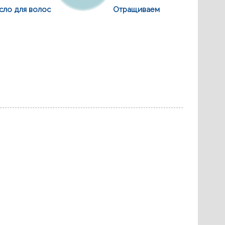
сло для волос
Отращиваем