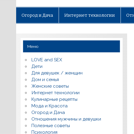
Огород и Дача
Интернет технологии
От
Меню
LOVE and SEX
Дети
Для девушек / женщин
Дом и семья
Женские советы
Интернет технологии
Кулинарные рецепты
Мода и Красота
Огород и Дача
Отношения мужчины и девушки
Полезные советы
Психология