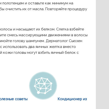
 полотенцем и оставьте как минимум на
ы очистить их от масла. Повторяйте процедуру
 волосы и насыщают их белком. Слегка взбейте
трите смесь массирующими движениями в волосы
 вымойте голову шампунем. Дерматолог Сьюзен
с использовать два яичных желтка вместо
й кожи головы могут взбить яичный белок с
олезные советы
Кондиционер из