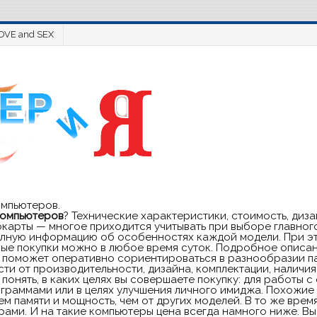
OVE and SEX
омпьютеров.
компьютеров
? Технические характеристики, стоимость, ди
окарты — многое приходится учитывать при выборе главног
полную информацию об особенностях каждой модели. При эт
ые покупки можно в любое время суток. Подробное описан
поможет оперативно сориентироваться в разнообразии пар
ти от производительности, дизайна, комплектации, наличия
понять, в каких целях вы совершаете покупку: для работы 
граммами или в целях улучшения личного имиджа. Похожие 
м памяти и мощность, чем от других моделей. В то же врем
ми. И на такие компьютеры цена всегда намного ниже. Вы 