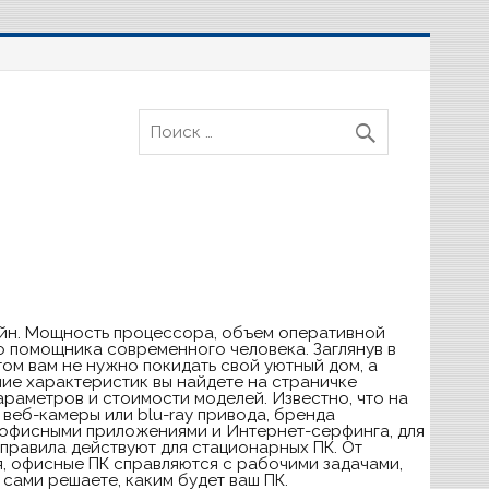
зайн. Мощность процессора, объем оперативной
о помощника современного человека. Заглянув в
ом вам не нужно покидать свой уютный дом, а
ие характеристик вы найдете на страничке
аметров и стоимости моделей. Известно, что на
 веб-камеры или blu-ray привода, бренда
с офисными приложениями и Интернет-серфинга, для
правила действуют для стационарных ПК. От
я, офисные ПК справляются с рабочими задачами,
сами решаете, каким будет ваш ПК.