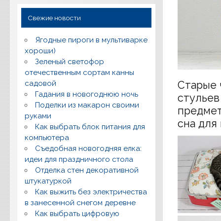
Свежие новости
Ягодные пироги в мультиварке
хороши)
Зеленый светофор
отечественным сортам канны
садовой
Старые 
Гадания в новогоднюю ночь
стульев
Поделки из макарон своими
предмет
руками
сна для
Как выбрать блок питания для
компьютера
Съедобная новогодняя елка:
идеи для праздничного стола
Отделка стен декоративной
штукатуркой
Как выжить без электричества
в занесенной снегом деревне
Как выбрать цифровую