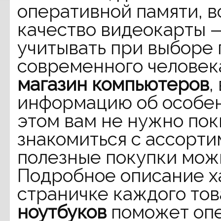
оперативной памяти, 
качество видеокарты 
учитывать при выборе
современного человека
магазин компьютеров
,
информацию об особен
этом вам не нужно пок
знакомиться с ассорт
полезные покупки можн
Подробное описание х
страничке каждого то
ноутбуков
поможет опе