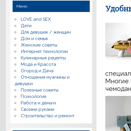
Меню
Удобны
LOVE and SEX
Дети
Для девушек / женщин
Дом и семья
Женские советы
Интернет технологии
Кулинарные рецепты
Мода и Красота
Огород и Дача
специал
Отношения мужчины и
Многие 
девушки
чемодан
Полезные советы
Психология
Работа и деньги
Своими руками
Строительство и ремонт