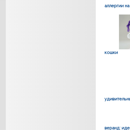
аллергии на
кошки
удивительн
веранд: иде