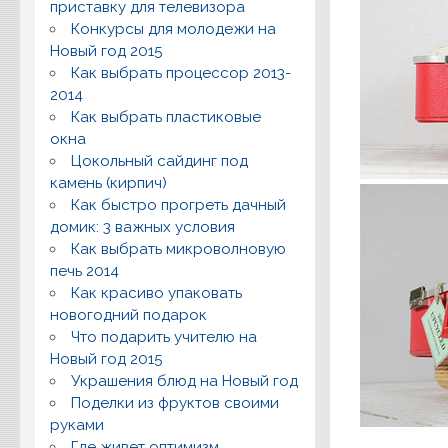
приставку для телевизора
Конкурсы для молодежи на
Новый год 2015
Как выбрать процессор 2013-
2014
Как выбрать пластиковые
окна
Цокольный сайдинг под
камень (кирпич)
Как быстро прогреть дачный
домик: 3 важных условия
Как выбрать микроволновую
печь 2014
Как красиво упаковать
новогодний подарок
Что подарить учителю на
Новый год 2015
Украшения блюд на Новый год
Поделки из фруктов своими
руками
Где живет оптимизм