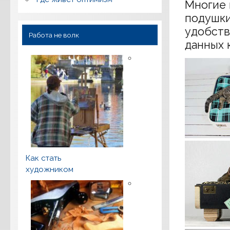
Многие 
подушки
удобств
Работа не волк
данных 
Как стать
художником