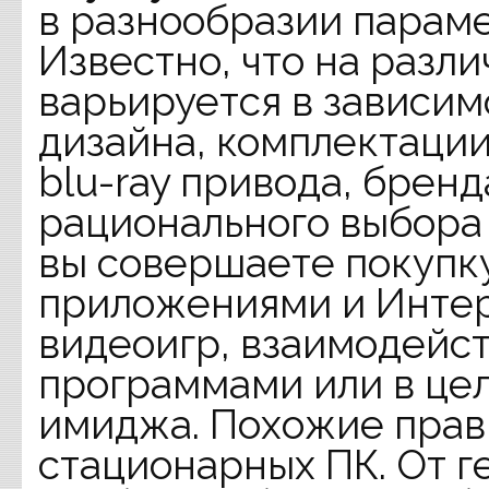
в разнообразии параме
Известно, что на разл
варьируется в зависим
дизайна, комплектации
blu-ray привода, бренд
рационального выбора 
вы совершаете покупку
приложениями и Интер
видеоигр, взаимодейс
программами или в це
имиджа. Похожие прав
стационарных ПК. От г