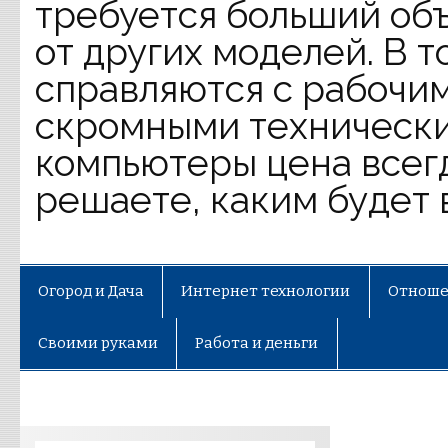
требуется больший объ
от других моделей. В 
справляются с рабочим
скромными технически
компьютеры цена всег
решаете, каким будет 
Огород и Дача
Интернет технологии
Отноше
Своими руками
Работа и деньги