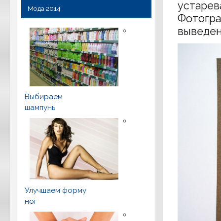
устарев
Мода 2014
Фотогра
выведен
Выбираем
шампунь
Улучшаем форму
ног