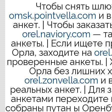
Чтобы снять шлю
omsk.pointvella.com
и в
анкет. | Чтобы заказа
orel.naviory.com
— та
анкеты. | Если ищете 
Орла, заходите на
orel
проверенные анкеты. | 
Орла без лишних 
orel.zonvella.com
и 
реальных анкет. | Для
анкетами переходите
собраны путан ы Оренб