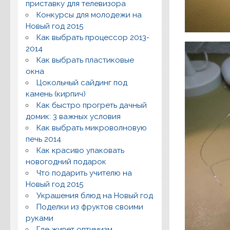
приставку для телевизора
Конкурсы для молодежи на
Новый год 2015
Как выбрать процессор 2013-
2014
Как выбрать пластиковые
окна
Цокольный сайдинг под
камень (кирпич)
Как быстро прогреть дачный
домик: 3 важных условия
Как выбрать микроволновую
печь 2014
Как красиво упаковать
новогодний подарок
Что подарить учителю на
Новый год 2015
Украшения блюд на Новый год
Поделки из фруктов своими
руками
Где живет оптимизм