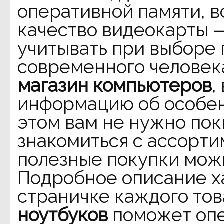
оперативной памяти, 
качество видеокарты 
учитывать при выборе
современного человека
магазин компьютеров
,
информацию об особен
этом вам не нужно пок
знакомиться с ассорт
полезные покупки можн
Подробное описание х
страничке каждого то
ноутбуков
поможет опе