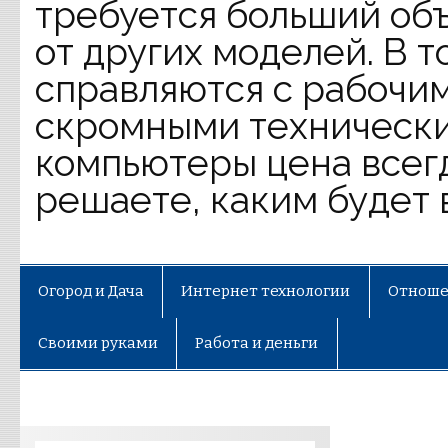
требуется больший объ
от других моделей. В 
справляются с рабочим
скромными технически
компьютеры цена всег
решаете, каким будет 
Огород и Дача
Интернет технологии
Отноше
Своими руками
Работа и деньги