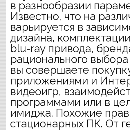
в разнообразии параме
Известно, что на разл
варьируется в зависим
дизайна, комплектации
blu-ray привода, бренд
рационального выбора 
вы совершаете покупку
приложениями и Интер
видеоигр, взаимодейс
программами или в це
имиджа. Похожие прав
стационарных ПК. От г