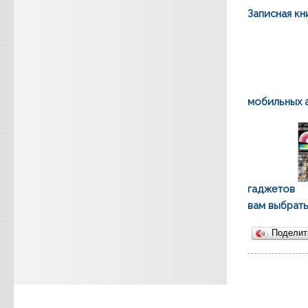
Записная к
мобильных 
гаджетов
вам выбрать
Подели