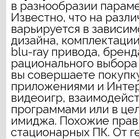
в разнообразии параме
Известно, что на разл
варьируется в зависим
дизайна, комплектации
blu-ray привода, бренд
рационального выбора 
вы совершаете покупку
приложениями и Интер
видеоигр, взаимодейс
программами или в це
имиджа. Похожие прав
стационарных ПК. От г