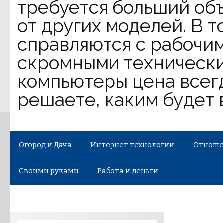
требуется больший объ
от других моделей. В 
справляются с рабочим
скромными технически
компьютеры цена всег
решаете, каким будет 
Огород и Дача
Интернет технологии
Отноше
Своими руками
Работа и деньги