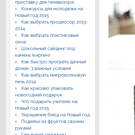
приставку для телевизора
Конкурсы для молодежи на
Новый год 2015
Как выбрать процессор 2013-
2014
Как выбрать пластиковые
окна
Цокольный сайдинг под
камень (кирпич)
Как быстро прогреть дачный
домик: 3 важных условия
Как выбрать микроволновую
печь 2014
Как красиво упаковать
новогодний подарок
Что подарить учителю на
Новый год 2015
Украшения блюд на Новый год
Поделки из фруктов своими
руками
Где живет оптимизм