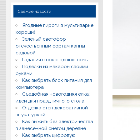
Свежие новости
Ягодные пироги в мультиварке
хороши)
Зеленый светофор
отечественным сортам канны
садовой
Гадания в новогоднюю ночь
Поделки из макарон своими
руками
Как выбрать блок питания для
компьютера
Съедобная новогодняя елка:
идеи для праздничного стола
Отделка стен декоративной
штукатуркой
Как выжить без электричества
в занесенной снегом деревне
Как выбрать цифровую