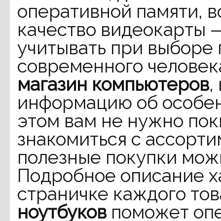
оперативной памяти, 
качество видеокарты 
учитывать при выборе
современного человека
магазин компьютеров
,
информацию об особен
этом вам не нужно пок
знакомиться с ассорт
полезные покупки можн
Подробное описание х
страничке каждого то
ноутбуков
поможет опе