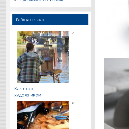
Работа не волк
Как стать
художником