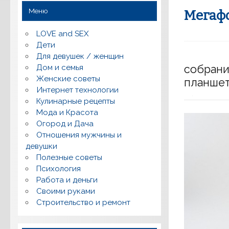
Меню
Мегафо
LOVE and SEX
Дети
Для девушек / женщин
собрани
Дом и семья
Женские советы
планшет
Интернет технологии
Кулинарные рецепты
Мода и Красота
Огород и Дача
Отношения мужчины и
девушки
Полезные советы
Психология
Работа и деньги
Своими руками
Строительство и ремонт