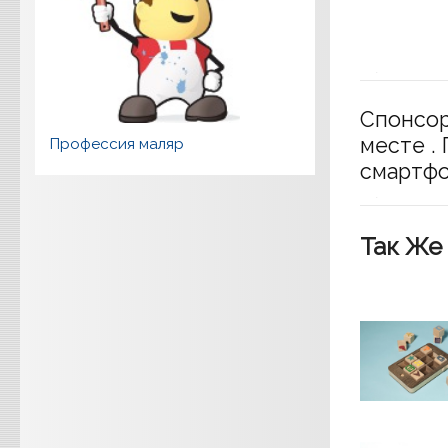
Спонсор
месте .
Профессия маляр
смартфо
Так Же