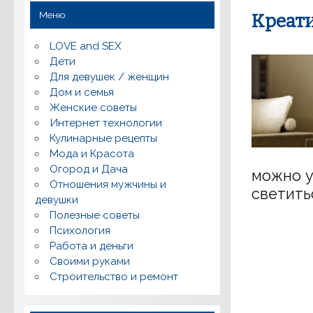
Меню
Креат
LOVE and SEX
Дети
Для девушек / женщин
Дом и семья
Женские советы
Интернет технологии
Кулинарные рецепты
Мода и Красота
Огород и Дача
можно у
Отношения мужчины и
светить
девушки
Полезные советы
Психология
Работа и деньги
Своими руками
Строительство и ремонт