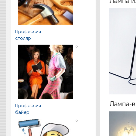
Лампа и
Профессия
столяр
Лампа-в
Профессия
байер