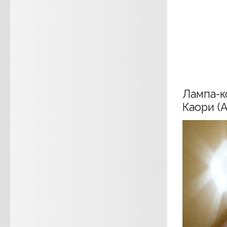
Лампа-к
Каори (A