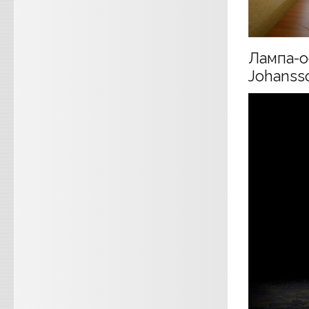
Лампа-о
Johansso