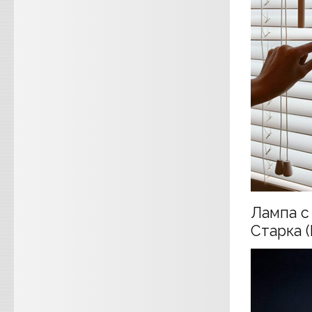
Лампа с
Старка (