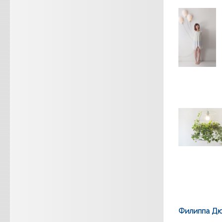
Филиппа Д