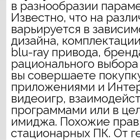
в разнообразии параме
Известно, что на разл
варьируется в зависим
дизайна, комплектации
blu-ray привода, бренд
рационального выбора 
вы совершаете покупку
приложениями и Интер
видеоигр, взаимодейс
программами или в це
имиджа. Похожие прав
стационарных ПК. От г