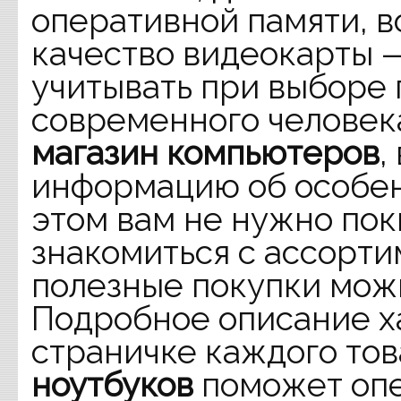
оперативной памяти, 
качество видеокарты 
учитывать при выборе
современного человека
магазин компьютеров
,
информацию об особен
этом вам не нужно пок
знакомиться с ассорт
полезные покупки можн
Подробное описание х
страничке каждого то
ноутбуков
поможет опе