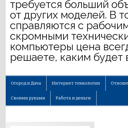
требуется больший объ
от других моделей. В 
справляются с рабочим
скромными технически
компьютеры цена всег
решаете, каким будет 
Огород и Дача
Интернет технологии
Отноше
Своими руками
Работа и деньги