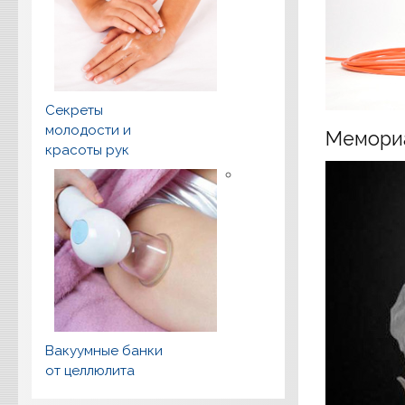
Секреты
молодости и
Мемориа
красоты рук
Вакуумные банки
от целлюлита