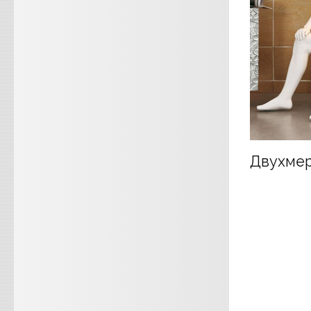
Двухмер