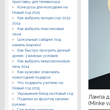
приставку для телевизора
Конкурсы для молодежи на
Новый год 2015
Как выбрать процессор 2013-
2014
Как выбрать пластиковые
окна
Цокольный сайдинг под
камень (кирпич)
Как быстро прогреть дачный
домик: 3 важных условия
Как выбрать микроволновую
печь 2014
Как красиво упаковать
новогодний подарок
Что подарить учителю на
Новый год 2015
Украшения блюд на Новый год
Лампа д
Поделки из фруктов своими
(Minke v
руками
Где живет оптимизм