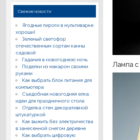
Свежие новости
Ягодные пироги в мультиварке
хороши)
Зеленый светофор
отечественным сортам канны
садовой
Гадания в новогоднюю ночь
Лампа с
Поделки из макарон своими
руками
Как выбрать блок питания для
компьютера
Съедобная новогодняя елка:
идеи для праздничного стола
Отделка стен декоративной
штукатуркой
Как выжить без электричества
в занесенной снегом деревне
Как выбрать цифровую