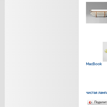
MacBook
чистая ламп
Подели