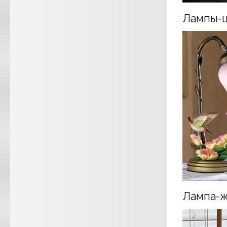
Лампы-ц
Лампа-ж