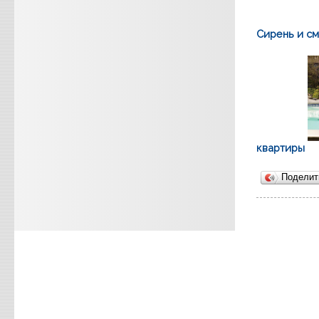
Сирень и с
квартиры
Подели