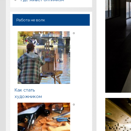
Работа не волк
Как стать
художником