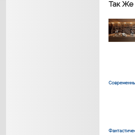
Так Же
Современны
Фантастиче