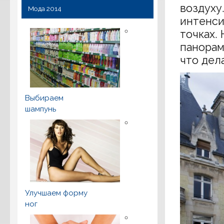
воздуху
Мода 2014
интенси
точках.
панорам
что дел
Выбираем
шампунь
Улучшаем форму
ног