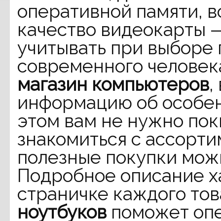
оперативной памяти, 
качество видеокарты 
учитывать при выборе
современного человека
магазин компьютеров
,
информацию об особен
этом вам не нужно пок
знакомиться с ассорт
полезные покупки можн
Подробное описание х
страничке каждого то
ноутбуков
поможет опе