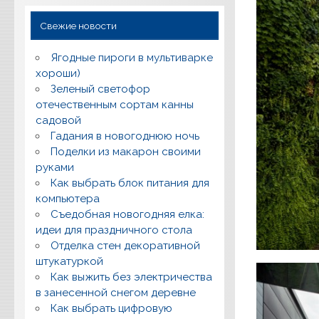
Свежие новости
Ягодные пироги в мультиварке
хороши)
Зеленый светофор
отечественным сортам канны
садовой
Гадания в новогоднюю ночь
Поделки из макарон своими
руками
Как выбрать блок питания для
компьютера
Съедобная новогодняя елка:
идеи для праздничного стола
Отделка стен декоративной
штукатуркой
Как выжить без электричества
в занесенной снегом деревне
Как выбрать цифровую