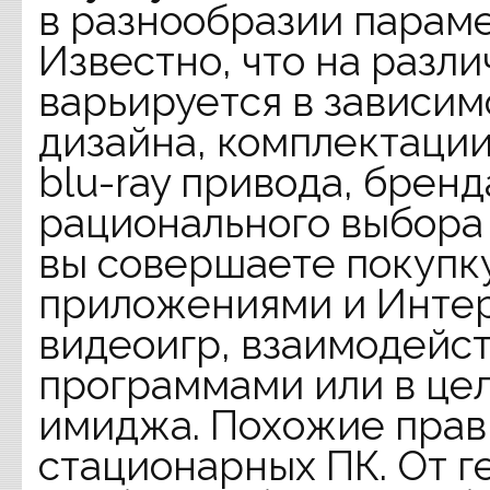
в разнообразии параме
Известно, что на разл
варьируется в зависим
дизайна, комплектации
blu-ray привода, бренд
рационального выбора 
вы совершаете покупку
приложениями и Интер
видеоигр, взаимодейс
программами или в це
имиджа. Похожие прав
стационарных ПК. От г