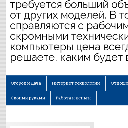
требуется больший объ
от других моделей. В 
справляются с рабочим
скромными технически
компьютеры цена всег
решаете, каким будет 
Огород и Дача
Интернет технологии
Отноше
Своими руками
Работа и деньги