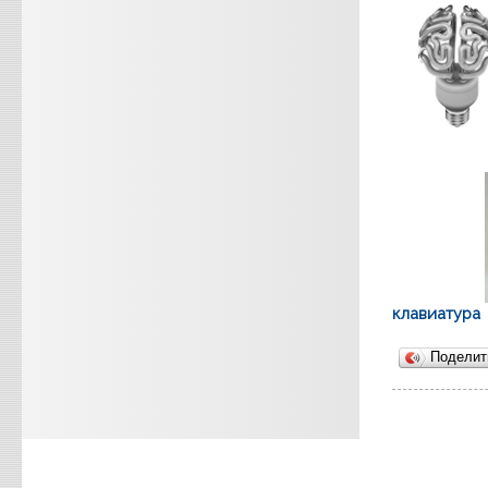
клавиатура
Подели