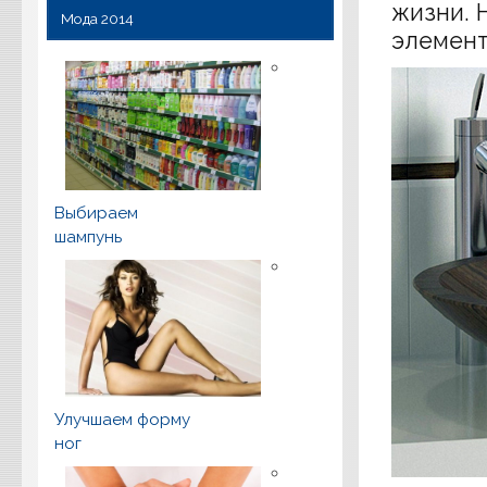
жизни. 
Мода 2014
элемент
Выбираем
шампунь
Улучшаем форму
ног