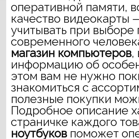
оперативной памяти, 
качество видеокарты 
учитывать при выборе
современного человека
магазин компьютеров
,
информацию об особен
этом вам не нужно пок
знакомиться с ассорт
полезные покупки можн
Подробное описание х
страничке каждого то
ноутбуков
поможет опе