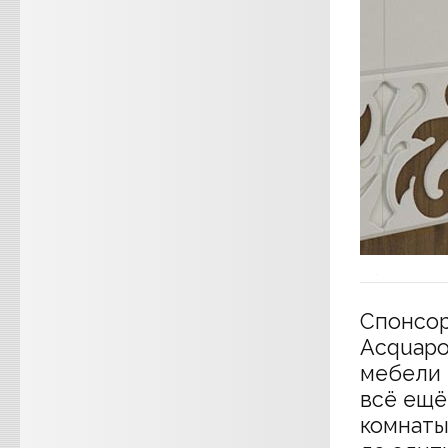
Спонсор
Acquapo
мебели 
всё ещё
комнаты