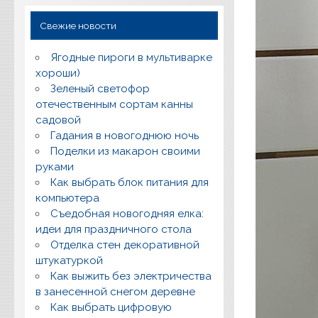
Свежие новости
Ягодные пироги в мультиварке
хороши)
Зеленый светофор
отечественным сортам канны
садовой
Гадания в новогоднюю ночь
Поделки из макарон своими
руками
Как выбрать блок питания для
компьютера
Съедобная новогодняя елка:
идеи для праздничного стола
Отделка стен декоративной
штукатуркой
Как выжить без электричества
в занесенной снегом деревне
Как выбрать цифровую