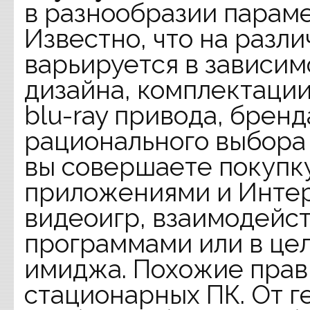
в разнообразии параме
Известно, что на разл
варьируется в зависим
дизайна, комплектации
blu-ray привода, бренд
рационального выбора 
вы совершаете покупку
приложениями и Интер
видеоигр, взаимодейс
программами или в це
имиджа. Похожие прав
стационарных ПК. От г