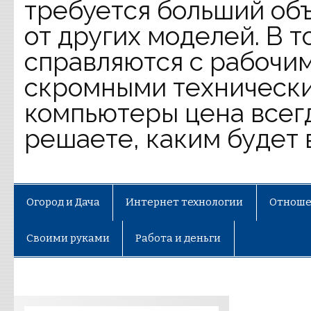
требуется больший объ
от других моделей. В 
справляются с рабочим
скромными технически
компьютеры цена всег
решаете, каким будет 
Огород и Дача
Интернет технологии
Отноше
Своими руками
Работа и деньги