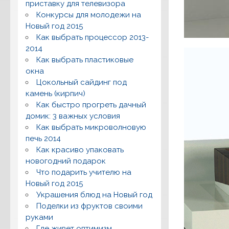
приставку для телевизора
Конкурсы для молодежи на
Новый год 2015
Как выбрать процессор 2013-
2014
Как выбрать пластиковые
окна
Цокольный сайдинг под
камень (кирпич)
Как быстро прогреть дачный
домик: 3 важных условия
Как выбрать микроволновую
печь 2014
Как красиво упаковать
новогодний подарок
Что подарить учителю на
Новый год 2015
Украшения блюд на Новый год
Поделки из фруктов своими
руками
Где живет оптимизм